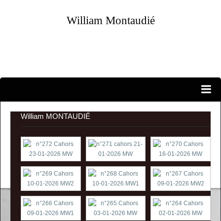
William Montaudié
Portraits...
EXPOSITIONS PERSONNELLES
William MONTAUDIÉ
ATELIER-GALERIE
CANDIDATURES
EXPOSITIONS D'ARTISTES