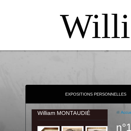
Will
EXPOSITIONS PERSONNELLES
William MONTAUDIÉ
Accue
n°