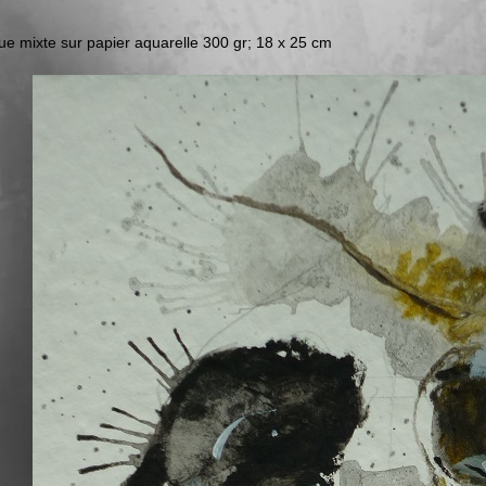
ue mixte sur papier aquarelle 300 gr; 18 x 25 cm