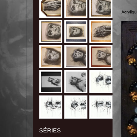
Acryliqu
SÉRIES