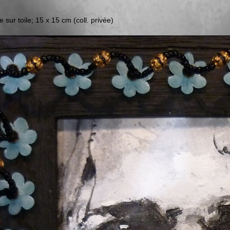
e sur toile; 15 x 15 cm (coll. privée)