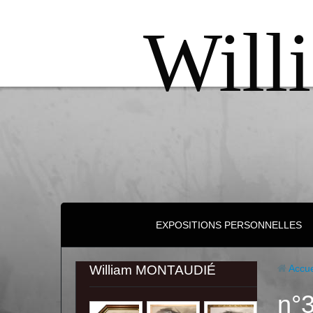
Will
EXPOSITIONS PERSONNELLES
William MONTAUDIÉ
Accue
n°