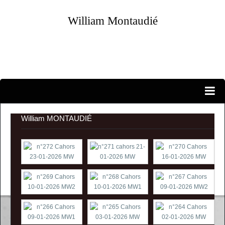
William Montaudié
Portraits...
EXPOSITIONS PERSONNELLES
William MONTAUDIÉ
ATELIER-GALERIE
CANDIDATURES
EXPOSITIONS D'ARTISTES