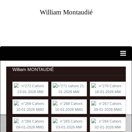
William Montaudié
Portraits...
EXPOSITIONS PERSONNELLES
William MONTAUDIÉ
ATELIER-GALERIE
CANDIDATURES
EXPOSITIONS D'ARTISTES