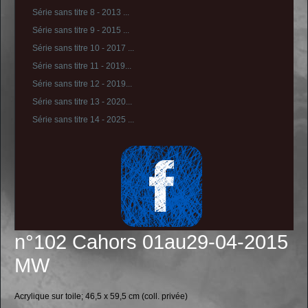
Série sans titre 8 - 2013 ...
Série sans titre 9 - 2015 ...
Série sans titre 10 - 2017 ...
Série sans titre 11 - 2019...
Série sans titre 12 - 2019...
Série sans titre 13 - 2020...
Série sans titre 14 - 2025 ...
n°102 Cahors 01au29-04-2015
MW
Acrylique sur toile; 46,5 x 59,5 cm (coll. privée)