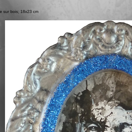
ue sur bois; 18x23 cm