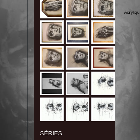
Acryliq
SÉRIES