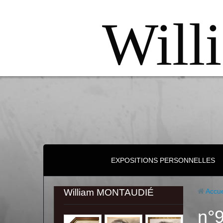
Will
EXPOSITIONS PERSONNELLES
William MONTAUDIÉ
Accue
n°