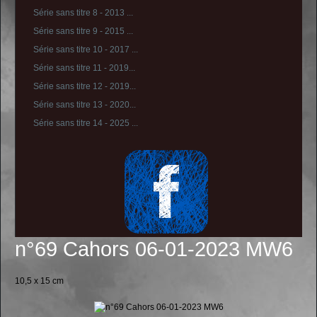
Série sans titre 8 - 2013 ...
Série sans titre 9 - 2015 ...
Série sans titre 10 - 2017 ...
Série sans titre 11 - 2019...
Série sans titre 12 - 2019...
Série sans titre 13 - 2020...
Série sans titre 14 - 2025 ...
n°69 Cahors 06-01-2023 MW6
10,5 x 15 cm