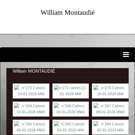
William Montaudié
Portraits...
EXPOSITIONS PERSONNELLES
William MONTAUDIÉ
ATELIER-GALERIE
CANDIDATURES
EXPOSITIONS D'ARTISTES