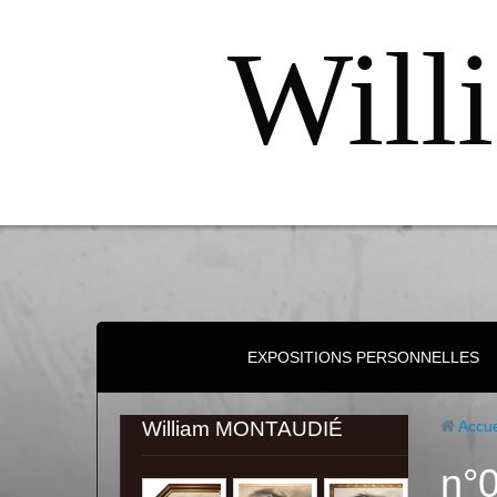
Will
EXPOSITIONS PERSONNELLES
William MONTAUDIÉ
Accue
n°