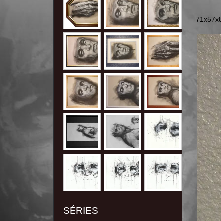
71x57x
SÉRIES