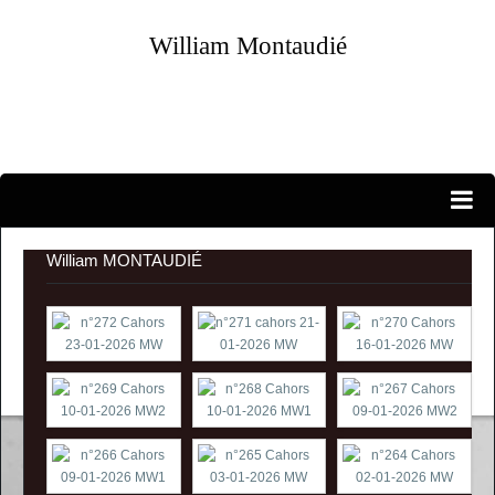
William Montaudié
Portraits...
EXPOSITIONS PERSONNELLES
William MONTAUDIÉ
ATELIER-GALERIE
CANDIDATURES
EXPOSITIONS D'ARTISTES