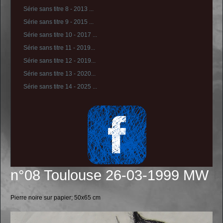
Série sans titre 8 - 2013 ...
Série sans titre 9 - 2015 ...
Série sans titre 10 - 2017 ...
Série sans titre 11 - 2019...
Série sans titre 12 - 2019...
Série sans titre 13 - 2020...
Série sans titre 14 - 2025 ...
n°08 Toulouse 26-03-1999 MW
Pierre noire sur papier; 50x65 cm